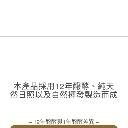
本產品採用12年醱酵、純天
然日照以及自然揮發製造而成
– 12年醱酵與1年醱酵差異 –