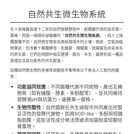
自然共生微生物系統
在十安梅菁長達十二年的自然發酵歷程中，起關鍵作用的並非單一
菌株，而是一個隱形卻複雜的「
自然共生微生物系統
」。與人工接
種菌種不同，自然微生物來自原始環境中的土壤、樹皮、空氣與植
物果皮，包含數十萬種酵母、乳酸菌、醋酸菌、放線菌及尚未命名
的原生菌，它們在時間中相互選擇、競合、共生，最終形成一種高
度穩定且具功能性的共生群落。
這種自然微生物的多樣性與動態平衡帶來以下無法人工取代的優
勢：
功能協同效應：
不同菌種代謝不同底物，產出互補
物質（如有機酸、酵素、多酚醌等），並共同維持
發酵液pH與抗菌力，遠勝單一菌株。
生物完整性：
自然菌群在共生過程中共同產出完整
且活性的發酵代謝物，如高SOD-like、多酚與短鏈
脂肪酸，這些活性成分無法透過添加菌粉或短期培
養重現。