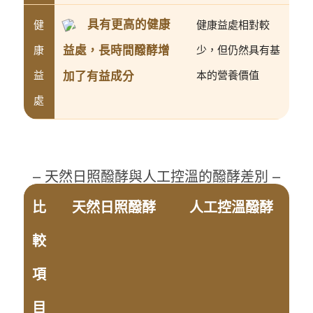
具有更高的健康
健
健康益處相對較
益處，長時間醱酵增
康
少，但仍然具有基
益
加了有益成分
本的營養價值
處
– 天然日照醱酵與人工控溫的醱酵差別 –
比
天然日照醱酵
人工控溫醱酵
較
項
目