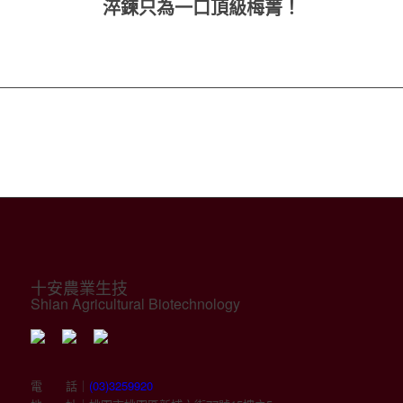
淬鍊只為一口頂級梅菁！
十安農業生技
Shian Agricultural Biotechnology
電 話｜
(03)3259920