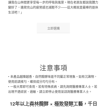
讓我在山林間更享受每一步的呼吸與風景。現在老朋友都說我體力
變好了，連爬完山的疲勞感也減輕不少——這大概就是最棒的退休
生活吧！」
立即選購
注意事項
• 本產品越陳越香，自然醱酵味道不同屬正常現象。如有沉澱物，
使用前請搖勻，確保成分均勻分布。
• 一般大眾即可食用，若有特殊疾病，請先詢問醫療專業人士。若
出現不適症狀、過敏，請立即停止使用並諮詢醫療專業人士。
12年以上森林醱酵 × 極致發酵工藝，千日