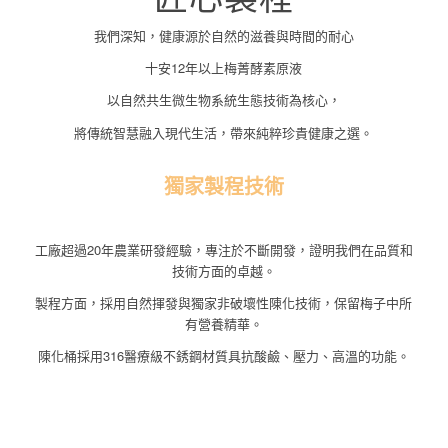
我們深知，健康源於自然的滋養與時間的耐心
十安12年以上梅菁酵素原液
以自然共生微生物系統生態技術為核心，
將傳統智慧融入現代生活，帶來純粹珍貴健康之選。
獨家製程技術
醱酵技術與製程融合高標準的製造理念與嚴謹的製程管理。
工廠超過20年農業研發經驗，專注於不斷開發，證明我們在品質和
技術方面的卓越。
製程方面，採用自然揮發與獨家非破壞性陳化技術，保留梅子中所
有營養精華。
陳化桶採用316醫療級不銹鋼材質具抗酸鹼、壓力、高溫的功能。