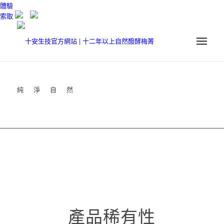
體驗
索取
純淨自然
產品稀有性