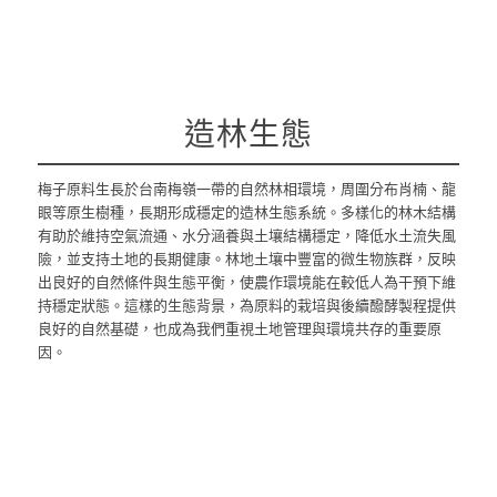
造林生態
梅子原料生長於台南梅嶺一帶的自然林相環境，周圍分布肖楠、龍
眼等原生樹種，長期形成穩定的造林生態系統。多樣化的林木結構
有助於維持空氣流通、水分涵養與土壤結構穩定，降低水土流失風
險，並支持土地的長期健康。林地土壤中豐富的微生物族群，反映
出良好的自然條件與生態平衡，使農作環境能在較低人為干預下維
持穩定狀態。這樣的生態背景，為原料的栽培與後續醱酵製程提供
良好的自然基礎，也成為我們重視土地管理與環境共存的重要原
因。