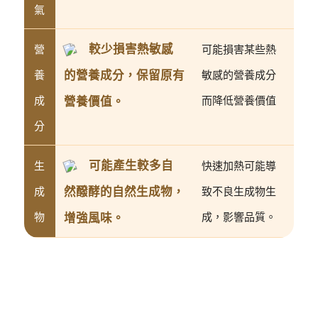
氣
較少損害熱敏感
營
可能損害某些熱
的營養成分，保留原有
養
敏感的營養成分
成
營養價值。
而降低營養價值
分
可能產生較多自
生
快速加熱可能導
然醱酵的自然生成物，
成
致不良生成物生
物
增強風味。
成，影響品質。