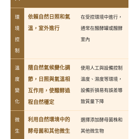
依賴自然日照和氣
環
在受控環境中進行，
溫，室外進行
境
通常在醱酵罐或醱酵
控
室內
制
隨自然氣候變化調
溫
使用人工與設備控制
節，日照與氣溫相
度
溫度、濕度等環境，
變
互作用，使醱酵過
設備折損易有誤差導
化
致質量下降
程自然穩定
利用自然環境中的
微
選擇添加酵母菌株和
酵母菌和其他微生
生
其他微生物